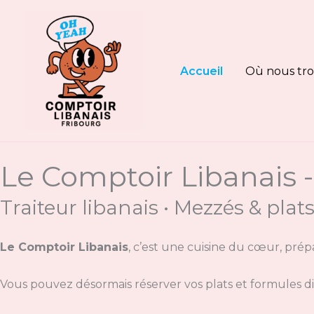
Aller
au
contenu
Accueil
Où nous tro
Le Comptoir Libanais -
Traiteur libanais • Mezzés & plat
Le Comptoir Libanais
, c’est une cuisine du cœur, prépa
Vous pouvez désormais réserver vos plats et formules di