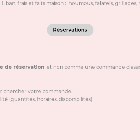
ban, frais et faits maison : houmous, falafels, grillade
Réservations
e de réservation
, et non comme une commande classi
nir chercher votre commande.
lité (quantités, horaires, disponibilités).