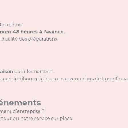
tin même.
mum 48 heures à l’avance.
 qualité des préparations.
raison
pour le moment.
rant à Fribourg, à l’heure convenue lors de la confirma
événements
ment d’entreprise ?
eur ou notre service sur place.