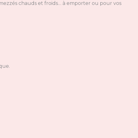
s, mezzés chauds et froids… à emporter ou pour vos
que.