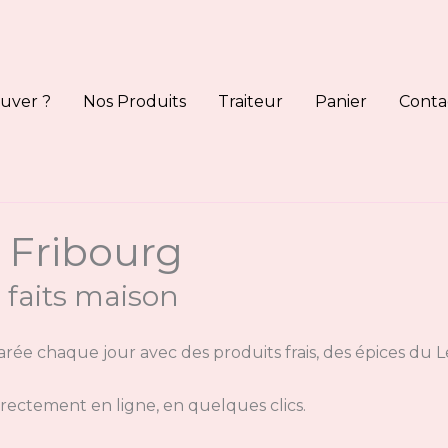
uver ?
Nos Produits
Traiteur
Panier
Conta
 Fribourg
s faits maison
rée chaque jour avec des produits frais, des épices du Le
rectement en ligne, en quelques clics.